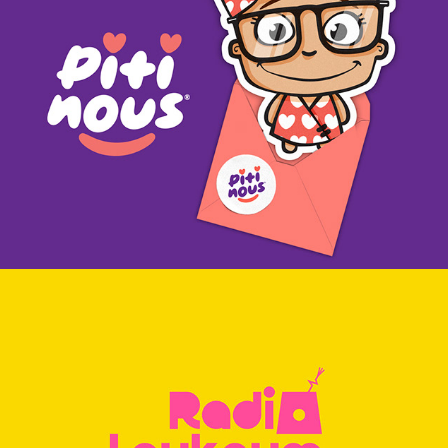
PITINOUS
RADIO LOUKOUM