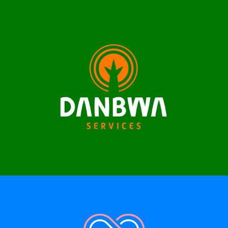
DANBWA