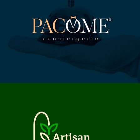
PACÔME
ARTISAN BIOULANGER