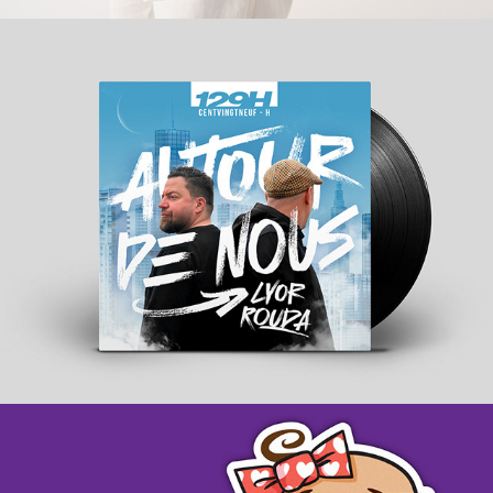
129H - ROUDA