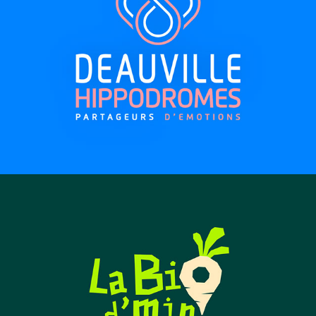
HIPPODROMES DE DEAUVILLE
LA BIO D'MIN COIN