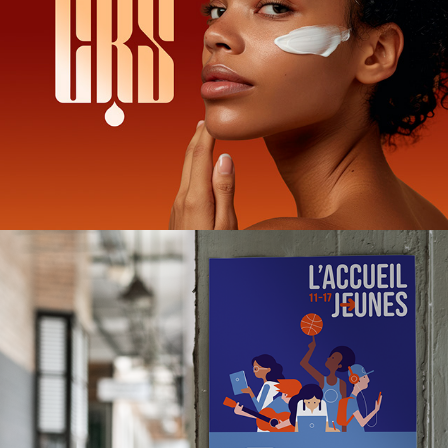
CKS
VILLE DE SAINT-CLOUD