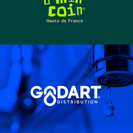
GODART