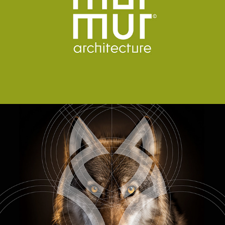
MURMUR ARCHITECTURE
ATHLETIC STRENGTH