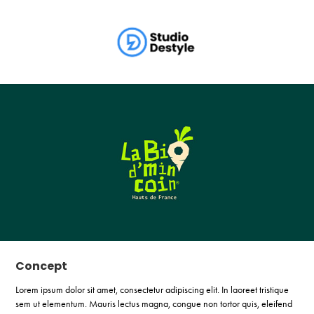
Concept
Lorem ipsum dolor sit amet, consectetur adipiscing elit. In laoreet tristique
sem ut elementum. Mauris lectus magna, congue non tortor quis, eleifend