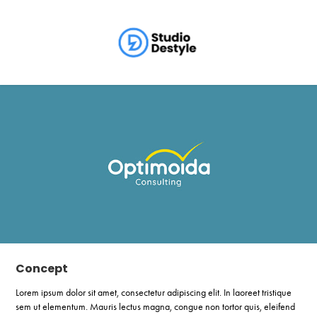
Concept
Lorem ipsum dolor sit amet, consectetur adipiscing elit. In laoreet tristique
sem ut elementum. Mauris lectus magna, congue non tortor quis, eleifend