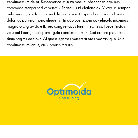
condimentum dolor. Suspendisse at justo neque. Maecenas dapibus
commodo magna sed venenatis. Phasellus id eleifend ex. Vivamus semper
pulvinar dui, sed fermentum felis porta non. Suspendisse euismod ornare
dolor, ac pulvinar nunc aliquet ut. In dapibus, ipsum ac vehicula maximus,
magna orci gravida elit, nec congue lacus lorem nec risus. Fusce tincidunt
volutpat libero, ut aliquam ligula condimentum in. Sed ornare purus nec
diam sagittis dapibus. Aliquam egestas hendrerit eros nec tristique. Ut a
condimentum lacus, quis lobortis mauris.